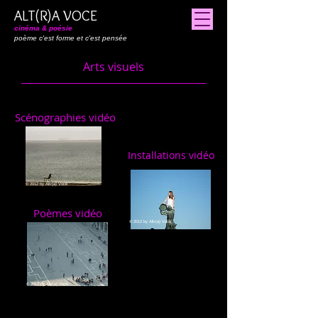
ALT(R)A VOCE
cinéma & poésie
poème c'est forme et c'est pensée
Arts visuels
Scénographies vidéo
Installations vidéo
© 2012 by Altr(a) Voce
Poèmes vidéo
© 2012 by Altr(a) Voce
© 2012 by Altr(a) Voce