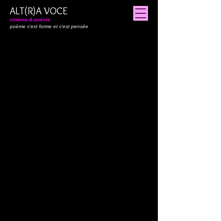
ALT(R)A VOCE
cinéma & poésie
poème c'est forme et c'est pensée