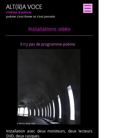
ALT(R)A VOCE
cinéma & poésie
poème c'est forme et c'est pensée
Installations vidéo
Il n'y pas de programme-poème
© 2014 by Altr(a) Voce
Installation avec deux moniteurs, deux lecteurs
DVD, deux casques.