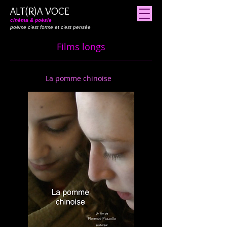
ALT(R)A VOCE
cinéma & poésie
poème c'est forme et c'est pensée
Films longs
La pomme chinoise