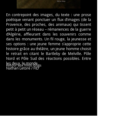
En contrepoint des images, du texte : une prose
poétique venant ponctuer un flux d’images (de la
Provence, des proches, des animaux) qui tissent
petit à petit un réseau – rémanences de la guerre
d’Algérie, affleurant dans les souvenirs comme
dans les monuments. Un fil rouge, la jeunesse et
ses options : une jeune femme s’approprie cette
histoire grâce au théâtre, un jeune homme choisit
le retrait en citant le Bartleby de Melville. Pôle
Nord et Pôle Sud des réactions possibles. Entre
les deux, le monde.
Retour aux films longs
Nathan Letoré / FID