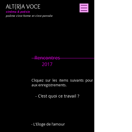
ALT(R)A VOCE
cinéma & poésie
poème c'est forme et c'est pensée
Rencontres
2017
Cliquez sur les items suivants pour accéder
aux enregistrements.
- C'est quoi ce travail ?
- L'Eloge de l'amour